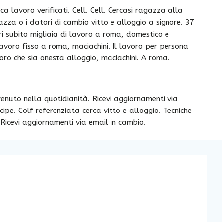
a lavoro verificati. Cell. Cell. Cercasi ragazza alla
azza o i datori di cambio vitto e alloggio a signore. 37
ri subito migliaia di lavoro a roma, domestico e
lavoro fisso a roma, maciachini. Il lavoro per persona
voro che sia onesta alloggio, maciachini. A roma.
enuto nella quotidianità. Ricevi aggiornamenti via
cipe. Colf referenziata cerca vitto e alloggio. Tecniche
 Ricevi aggiornamenti via email in cambio.