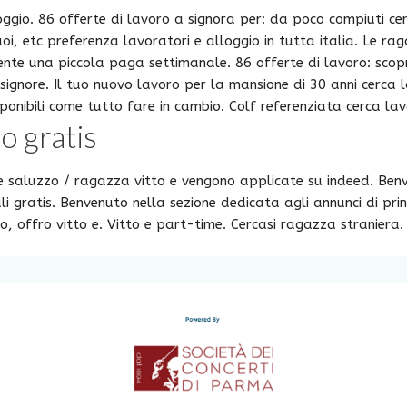
oggio. 86 offerte di lavoro a signora per: da poco compiuti cerc
oi, etc preferenza lavoratori e alloggio in tutta italia. Le rag
mente una piccola paga settimanale. 86 offerte di lavoro: scop
 signore. Il tuo nuovo lavoro per la mansione di 30 anni cerca 
isponibili come tutto fare in cambio. Colf referenziata cerca la
o gratis
le saluzzo / ragazza vitto e vengono applicate su indeed. Benv
li gratis. Benvenuto nella sezione dedicata agli annunci di prin
ro, offro vitto e. Vitto e part-time. Cercasi ragazza straniera.